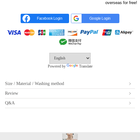
overseas for free!
Facebook Login
Google Login
Powered by
Translate
Size / Material / Washing method
Review
Q&A