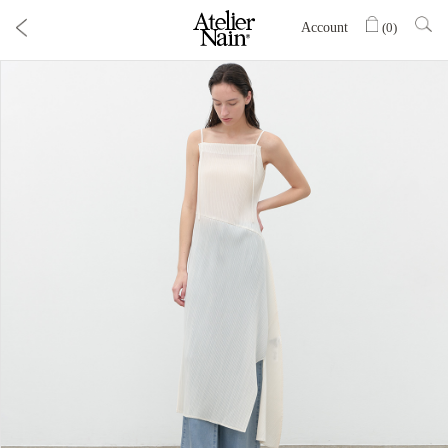
Account
(
0
)